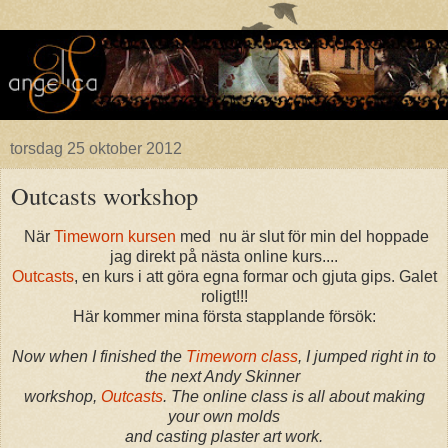
torsdag 25 oktober 2012
Outcasts workshop
När
Timeworn kursen
med nu är slut för min del hoppade
jag direkt på nästa online kurs....
Outcasts
, en kurs i att göra egna formar och gjuta gips. Galet
roligt!!!
Här kommer mina första stapplande försök:
Now when I finished the
Timeworn class
, I jumped right in to
the next Andy Skinner
workshop,
Outcasts
. The online class is all about making
your own molds
and casting plaster art work.