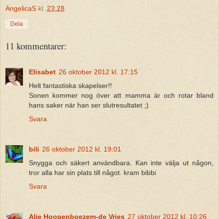
AngelicaS
kl.
23:28
Dela
11 kommentarer:
Elisabet
26 oktober 2012 kl. 17:15
Helt fantastiska skapelser!!
Sonen kommer nog över att mamma är och rotar bland
hans saker när han ser slutresultatet ;)
Svara
bili
26 oktober 2012 kl. 19:01
Snygga och säkert användbara. Kan inte välja ut någon,
tror alla har sin plats till något. kram bibbi
Svara
Alie Hoogenboezem-de Vries
27 oktober 2012 kl. 10:26