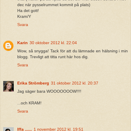
dec när pysselrummet kommit på plats)
Ha det gott!
Kram/Y
Svara
Karin
30 oktober 2012 kl. 22:04
Wow, så snygga! Tack för att du lämnade en hälsning i min
blogg. Trevligt att titta runt här hos dig.
Svara
Erika Strömberg
31 oktober 2012 kl. 20:37
Jag säger bara WOOOOOOOW!!!!
...och KRAM!
Svara
Iffa ......
1 november 2012 kl. 19:51