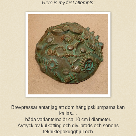
Here is my first attempts:
Brevpressar antar jag att dom här gipsklumparna kan
kallas....
båda varianterna är ca 10 cm i diameter.
Avtryck av kulkätting och div. brads och sonens
tekniklegokugghjul och