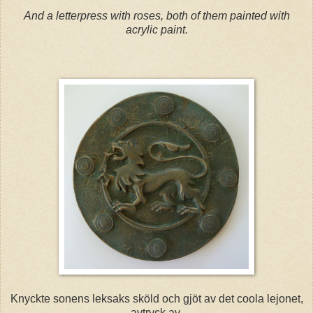
And a letterpress with roses, both of them painted with
acrylic paint.
Knyckte sonens leksaks sköld och gjöt av det coola lejonet,
avtryck av